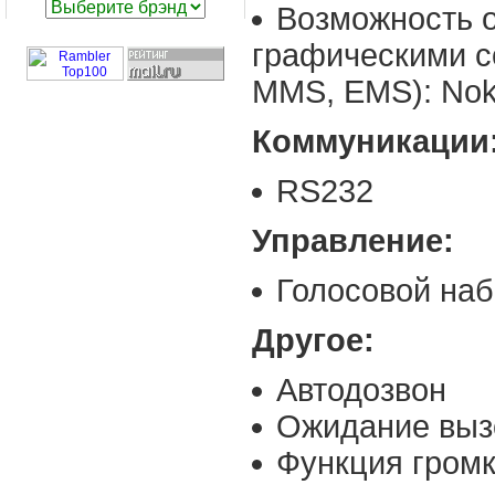
Возможность 
графическими 
MMS, EMS): Nok
Коммуникации
RS232
Управление:
Голосовой наб
Другое:
Автодозвон
Ожидание выз
Функция громк