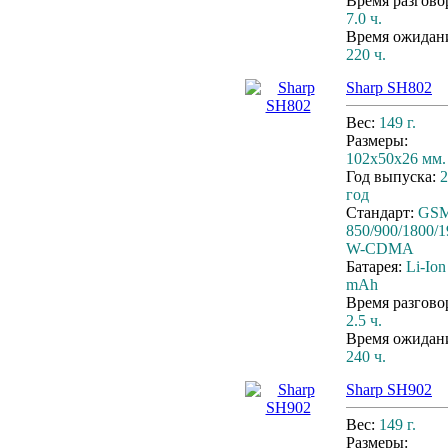
Время разгово
7.0 ч.
Время ожидан
220 ч.
Sharp SH802
Вес:
149 г.
Размеры:
102x50x26 мм.
Год выпуска:
2
год
Стандарт:
GS
850/900/1800/1
W-CDMA
Батарея:
Li-Ion
mAh
Время разгово
2.5 ч.
Время ожидан
240 ч.
Sharp SH902
Вес:
149 г.
Размеры: