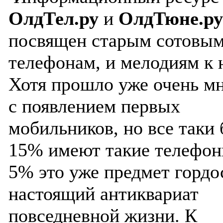
ОлдТел.ру
и
ОлдТюне.ру
посвящен старым сотовы
телефонам, и мелодиям к 
Хотя прошло уже очень мн
с появлением первых
мобильников, но все таки 
15% имеют такие телефоны
5% это уже предмет гордо
настоящий антиквариат
повседневной жизни. К