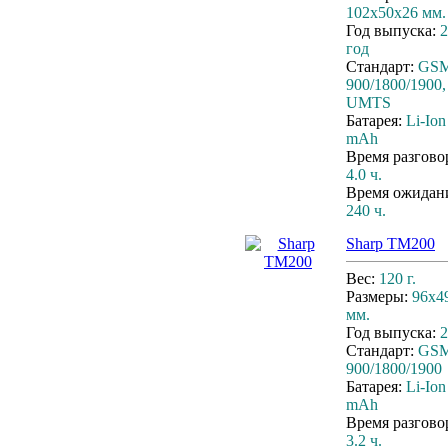
102x50x26 мм.
Год выпуска:
2
год
Стандарт:
GS
900/1800/1900,
UMTS
Батарея:
Li-Ion
mAh
Время разгово
4.0 ч.
Время ожидан
240 ч.
Sharp TM200
Вес:
120 г.
Размеры:
96х4
мм.
Год выпуска:
2
Стандарт:
GS
900/1800/1900
Батарея:
Li-Ion
mAh
Время разгово
3.2 ч.