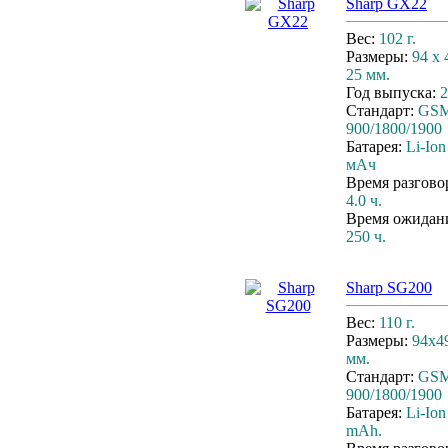
Sharp GX22
Вес:
102 г.
Размеры:
94 x 
25 мм.
Год выпуска:
2
Стандарт:
GS
900/1800/1900
Батарея:
Li-Ion
мАч
Время разгово
4.0 ч.
Время ожидан
250 ч.
Sharp SG200
Вес:
110 г.
Размеры:
94х4
мм.
Стандарт:
GS
900/1800/1900
Батарея:
Li-Ion
mAh.