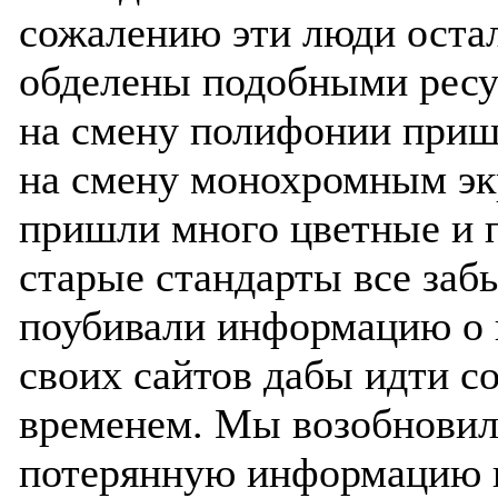
сожалению эти люди оста
обделены подобными ресу
на смену полифонии приш
на смену монохромным э
пришли много цветные и 
старые стандарты все заб
поубивали информацию о 
своих сайтов дабы идти с
временем. Мы возобнови
потерянную информацию 