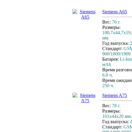
Siemens A65
Вес:
76 г.
Размеры:
100,7х44,7х19,
мм.
Год выпуска:
Стандарт:
GS
900/1800/1900
Батарея:
Li-Ion
мАh
Время разгово
6.0 ч.
Время ожидан
250 ч.
Siemens A75
Вес:
78 г.
Размеры:
101x44x20 мм.
Год выпуска:
Стандарт:
GS