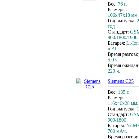
Вес:
76 г.
Размеры:
106х47х18 мм.
Год выпуска:
год
Стандарт:
GS
900/1800/1900
Батарея:
Li-Ion
mAh
Время разгово
5.0 ч.
Время ожидан
220 ч.
Siemens C25
Вес:
135 г.
Размеры:
116x46x28 мм.
Год выпуска:
Стандарт:
GS
900/1800
Батарея:
Ni-M
700 мАч,
Время разгово