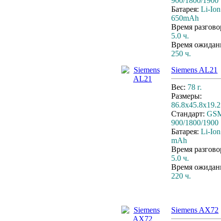
900/1800/1900
Батарея:
Li-Ion
650mAh
Время разгово
5.0 ч.
Время ожидан
250 ч.
Siemens AL21
Вес:
78 г.
Размеры:
86.8x45.8x19.2
Стандарт:
GS
900/1800/1900
Батарея:
Li-Ion
mAh
Время разгово
5.0 ч.
Время ожидан
220 ч.
Siemens AX72