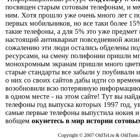
посвящен старым сотовым телефонам, и м
ним. Хотя прошло уже очень много лет с 
первых мобильников, но все таки более 1
такие телефоны, а для 5% это уже предмет 
настоящий антиквариат повседневной жизн
сожалению эти люди остались обделены п
ресурсами, на смену полифонии пришли мп
монохромным экранам пришли много цвет
старые стандарты все забыли у поубивали
о них со своих сайтов дабы идти со време
возобновили всю потерянную информацию 
в одном месте - на этом сайте! Тут вы найд
телефоны год выпуска которых 1997 год, у
самые первые телефоны выпустила нокия и
вобщем
окунетесь в мир истории сотовы
Copyright © 2007 OldTel.ru & OldTun