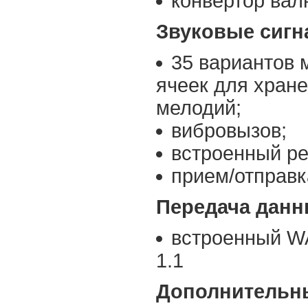
конвертор вал
Звуковые сигн
35 вариантов 
ячеек для хран
мелодий;
вибровызов;
встроенный ре
прием/отправк
Передача данн
встроенный W
1.1
Дополнительн