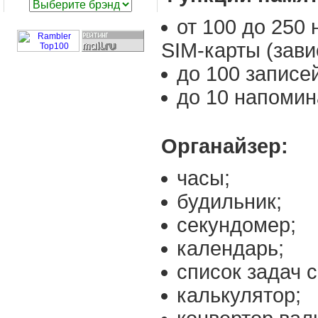
от 100 до 250
SIM-карты (зави
до 100 записей
до 10 напомин
Органайзер:
часы;
будильник;
секундомер;
календарь;
список задач 
калькулятор;