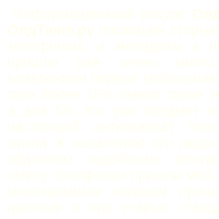
Информационный ресурс
Олд
ОлдТюне.ру
посвящен старым
телефонам, и мелодиям к н
прошло уже очень мног
появлением первых мобильнико
таки более 15% имеют такие 
а для 5% это уже предмет го
настоящий антиквариат повс
жизни. К сожалению эти люди
обделены подобными ресур
смену полифонии пришли мп3,
монохромным экранам приш
цветные и про старые станд