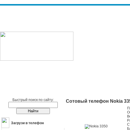
Сотовые телефоны
Nokia
Nokia 3350
Быстрый поиск по сайту:
Сотовый телефон Nokia 33
П
О
В
Р
Загрузи в телефон
С
Б