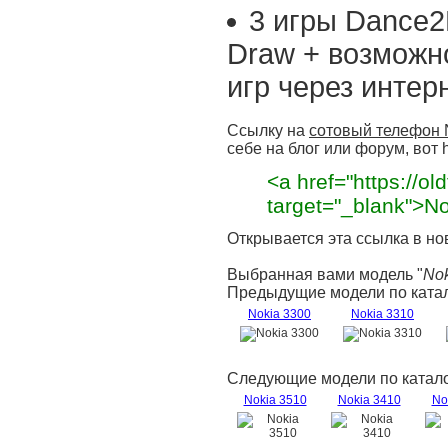
3 игры Dance2M
Draw + возможн
игр через интерн
Ссылку на
сотовый телефон 
себе на блог или форум, вот h
<a href="https://old
target="_blank">N
Открывается эта ссылка в но
Выбранная вами модель "
Nok
Предыдущие модели по катал
Nokia 3300
Nokia 3310
Следующие модели по катало
Nokia 3510
Nokia 3410
No