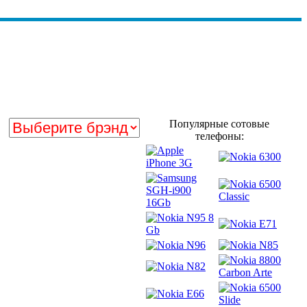
Популярные сотовые
телефоны: