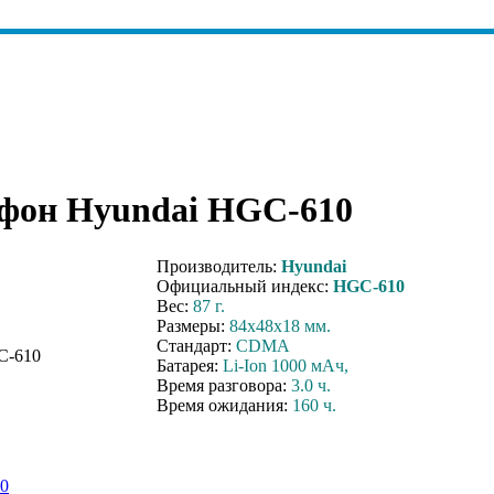
фон Hyundai HGC-610
Производитель:
Hyundai
Официальный индекс:
HGC-610
Вес:
87 г.
Размеры:
84x48x18 мм.
Стандарт:
CDMA
Батарея:
Li-Ion 1000 мАч,
Время разговора:
3.0 ч.
Время ожидания:
160 ч.
10