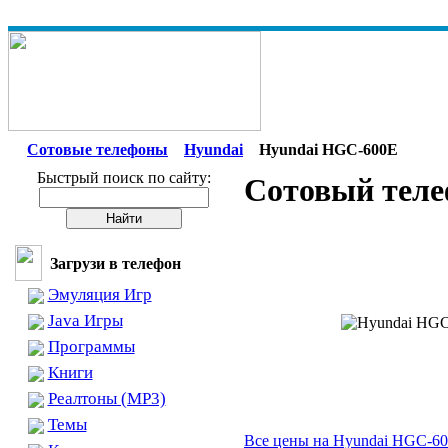
Сотовые телефоны
Hyundai
Hyundai HGC-600E
Быстрый поиск по сайту:
Сотовый тел
Загрузи в телефон
Эмуляция Игр
Java Игры
Программы
Книги
Реалтоны (MP3)
Темы
Все цены на Hyundai HGC-6