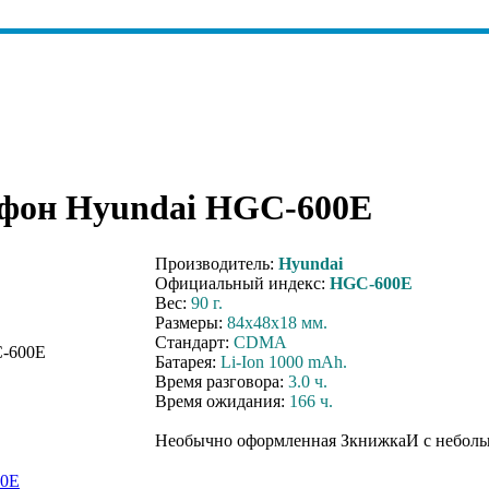
ефон Hyundai HGC-600E
Производитель:
Hyundai
Официальный индекс:
HGC-600E
Вес:
90 г.
Размеры:
84х48х18 мм.
Стандарт:
CDMA
Батарея:
Li-Ion 1000 mAh.
Время разговора:
3.0 ч.
Время ожидания:
166 ч.
Необычно оформленная ЗкнижкаИ с небол
00E