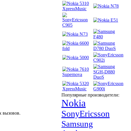
Популярные производители:
Nokia
SonyEricsson
 вызовов.
Samsung