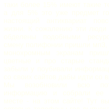
таки более 15% имеют такие 
а для 5% это уже предмет го
настоящий антиквариат повс
жизни. К сожалению эти люди
обделены подобными ресур
смену полифонии пришли мп3,
монохромным экранам приш
цветные и про старые станд
забыли у поубивали информац
со своих сайтов дабы идти со 
Мы возобновили всю пот
информацию и собрали ее 
месте - на этом сайте! Тут в