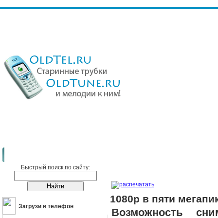
Сотовые телефоны
Новости
1080p в пяти мегапикселях
Быстрый поиск по сайту:
распечатать
1080p в пяти мегапи
Загрузи в телефон
Возможность сн