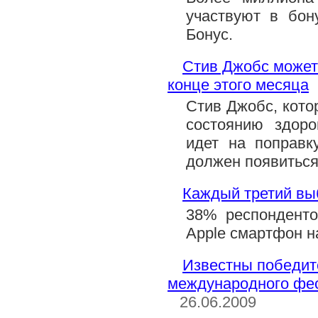
участвуют в бон
Бонус.
Стив Джобс может 
конце этого месяца
Стив Джобс, кото
состоянию здоро
идет на поправк
должен появиться
Каждый третий вы
38% респонденто
Apple смартфон н
Известны победит
международного фес
26.06.2009