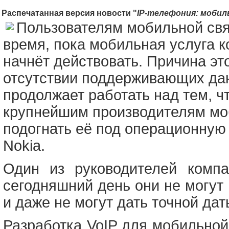
Распечатанная версия новости "
IP-телефония: мобил
Пользователям мобильной свя
время, пока мобильная услуга 
начнёт действовать. Причина это
отсутствии поддерживающих дан
продолжает работать над тем, ч
крупнейшим производителям моб
подогнать её под операционную
Nokia.
Один из руководителей компа
сегодняшний день они не могут 
и даже не могут дать точной да
Разработка VoIP для мобильной