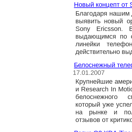
Новый концепт от 
Благодаря нашим 
выявить новый о
Sony Ericsson.
выдающимся по с
линейки телефо
действительно вы
Белоснежный телеф
17.01.2007
Крупнейшие амери
и Research In Mot
белоснежного с
который уже успе
на рынке и пол
отзывов от критик