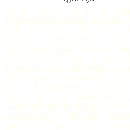
Информационный ресурс
Олд
ОлдТюне.ру
посвящен старым
телефонам, и мелодиям к н
прошло уже очень мног
появлением первых мобильнико
таки более 15% имеют такие 
а для 5% это уже предмет го
настоящий антиквариат повс
жизни. К сожалению эти люди
обделены подобными ресур
смену полифонии пришли мп3,
монохромным экранам приш
цветные и про старые станд