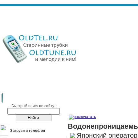
Сотовые телефоны
Новости
Водонепроницаемый детский 3G теле
Быстрый поиск по сайту:
распечатать
Водонепроницаемы
Загрузи в телефон
Японский оператор