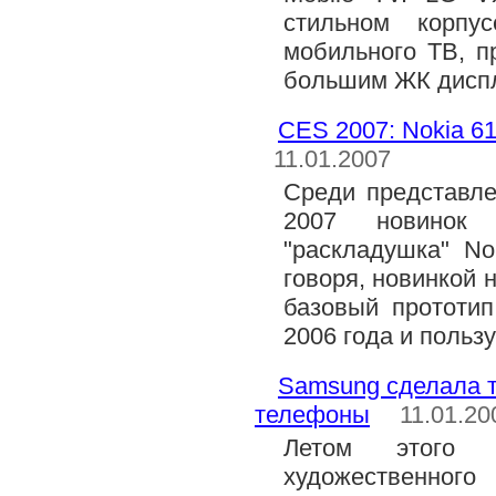
стильном корпу
мобильного ТВ, п
большим ЖК дисплее
CES 2007: Nokia 6
11.01.2007
Среди представл
2007 новинок 
"раскладушка" No
говоря, новинкой 
базовый прототип
2006 года и польз
Samsung сделала т
телефоны
11.01.20
Летом этого 
художественног