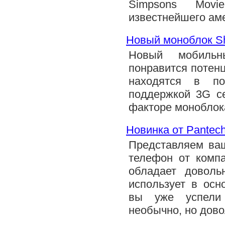
Simpsons Movi
известнейшего аме
Новый моноблок S
Новый мобиль
понравится потен
находятся в по
поддержкой 3G се
факторе моноблок
Новинка от Pantec
Представляем ва
телефон от компа
обладает доволь
использует в осн
вы уже успели 
необычно, но дово