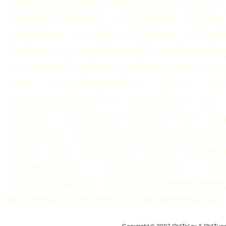
смену полифонии пришли мп3,
монохромным экранам приш
цветные и про старые станд
забыли у поубивали информац
со своих сайтов дабы идти со 
Мы возобновили всю пот
информацию и собрали ее 
месте - на этом сайте! Тут в
сотовые телефоны год выпуск
1997 год, увидите какие сам
телефоны выпустила н
сониэриксон, вобщем
окунете
истории сотовых телефонов
.