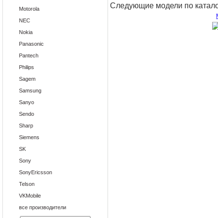
Следующие модели по катало
Motorola
NEC
Nokia
Panasonic
Pantech
Philips
Sagem
Samsung
Sanyo
Sendo
Sharp
Siemens
SK
Sony
SonyEricsson
Telson
VKMobile
все производители