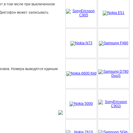
ет в том числе при выключенном
. Диктофон может записывать
зовов. Номера выводятся единым