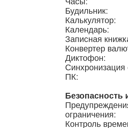
Часы:
Будильник:
Калькулятор:
Календарь:
Записная книжк
Конвертер валю
Диктофон:
Синхронизация 
ПК:
Безопасность и
Предупреждени
ограничения:
Контроль време