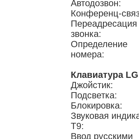
Автодозвон:
Конференц-связ
Переадресация
звонка:
Определение
номера:
Клавиатура LG
Джойстик:
Подсветка:
Блокировка:
Звуковая индик
T9:
Ввод русскими