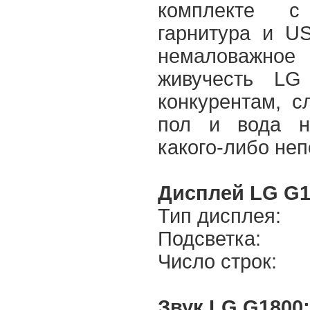
комплекте с
гарнитура и US
немаловажн
живучесть LG
конкурентам, с
пол и вода н
какого-либо не
Дисплей LG G1
Тип дисплея:
Подсветка:
Число строк:
Звук LG G1800: