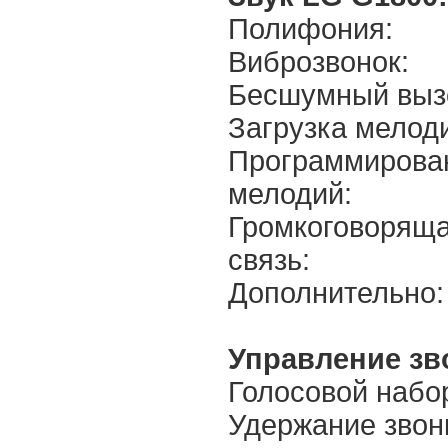
Полифония:
Виброзвонок:
Бесшумный выз
Загрузка мелод
Программирова
мелодий:
Громкоговорящ
связь:
Дополнительно:
Управление зв
Голосовой набо
Удержание звон