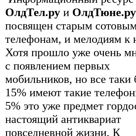
ОлдТел.ру
и
ОлдТюне.ру
посвящен старым сотовы
телефонам, и мелодиям к 
Хотя прошло уже очень мн
с появлением первых
мобильников, но все таки 
15% имеют такие телефоны
5% это уже предмет гордо
настоящий антиквариат
повседневной жизни. К