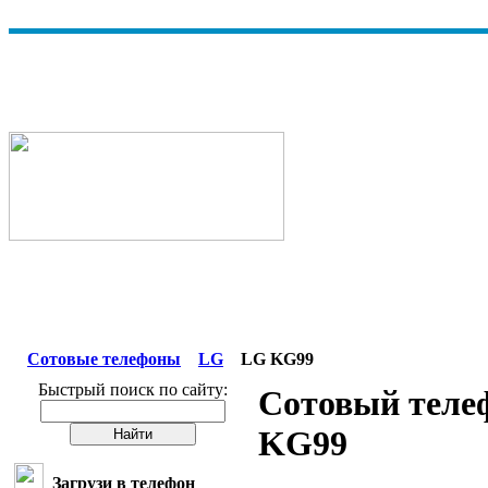
Сотовые телефоны
LG
LG KG99
Быстрый поиск по сайту:
Сотовый теле
KG99
Загрузи в телефон