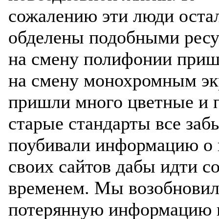
сожалению эти люди оста
обделены подобными ресу
на смену полифонии приш
на смену монохромным э
пришли много цветные и 
старые стандарты все заб
поубивали информацию о 
своих сайтов дабы идти с
временем. Мы возобнови
потерянную информацию 