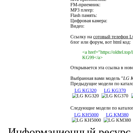
FM-приемник:
MP3 плеер:
Flash память:
Цифровая камера:
Видео:
Ссылку на
сотовый телефон 
блог или форум, вот html код:
<a href="https://oldtel.to
KG99</a>
Открывается эта ссылка в нов
Выбранная вами модель "
LG 
Предыдущие модели по катало
LG KG320
LG KG370
Следующие модели по каталог
LG KH5000
LG KM380
Информационный ресурс