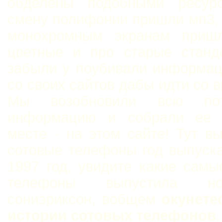
обделены подобными ресур
смену полифонии пришли мп3,
монохромным экранам приш
цветные и про старые станд
забыли у поубивали информац
со своих сайтов дабы идти со 
Мы возобновили всю пот
информацию и собрали ее 
месте - на этом сайте! Тут в
сотовые телефоны год выпуск
1997 год, увидите какие сам
телефоны выпустила н
сониэриксон, вобщем
окунете
истории сотовых телефонов
.