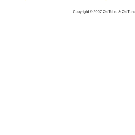
Copyright © 2007 OldTel.ru & OldTu