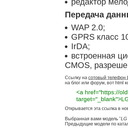
редактор мело
Передача данн
WAP 2.0;
GPRS класс 10
IrDA;
встроенная ц
CMOS, разрешен
Ссылку на
сотовый телефон 
на блог или форум, вот html к
<a href="https://old
target="_blank">L
Открывается эта ссылка в но
Выбранная вами модель "
LG
Предыдущие модели по катал