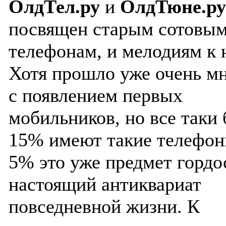
ОлдТел.ру
и
ОлдТюне.ру
посвящен старым сотовы
телефонам, и мелодиям к 
Хотя прошло уже очень мн
с появлением первых
мобильников, но все таки 
15% имеют такие телефоны
5% это уже предмет гордо
настоящий антиквариат
повседневной жизни. К