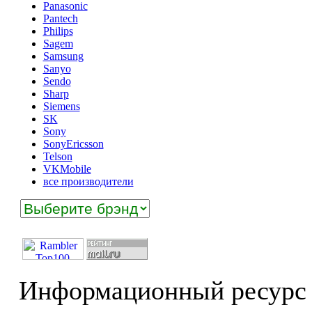
Panasonic
Pantech
Philips
Sagem
Samsung
Sanyo
Sendo
Sharp
Siemens
SK
Sony
SonyEricsson
Telson
VKMobile
все производители
Информационный ресурс