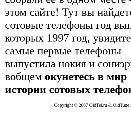
этом сайте! Тут вы найдет
сотовые телефоны год вы
которых 1997 год, увидите
самые первые телефоны
выпустила нокия и сониэр
вобщем
окунетесь в мир
истории сотовых телефо
Copyright © 2007 OldTel.ru & OldTun