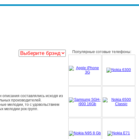
Популярные сотовые телефоны:
 описания составлялись исходя из
льных производителей.
чные мелодии, то с удовольствием
ых мелодии рок групп.