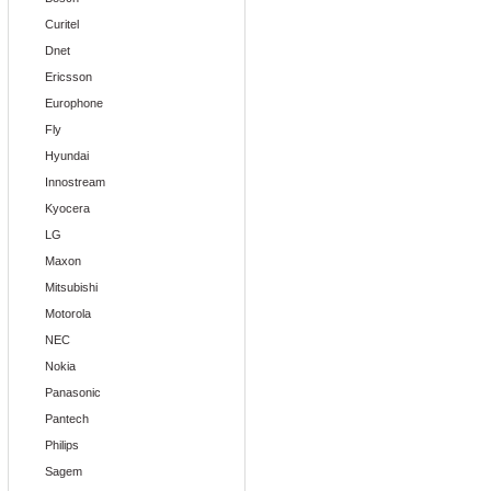
Curitel
Dnet
Ericsson
Europhone
Fly
Hyundai
Innostream
Kyocera
LG
Maxon
Mitsubishi
Motorola
NEC
Nokia
Panasonic
Pantech
Philips
Sagem