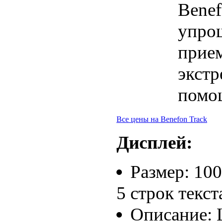
Benef
упро
прие
экстр
помо
Все цены на Benefon Track
Дисплей:
Размер: 100
5 строк текст
Описание: 