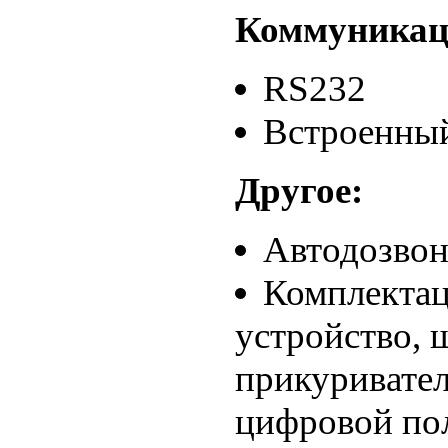
Коммуникац
RS232
Встроенны
Другое:
Автодозво
Комплектац
устройство, 
прикуривател
цифровой по