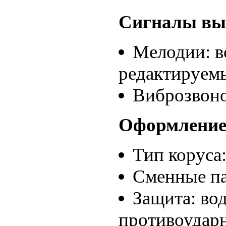
Сигналы вы
Мелодии: вс
редактируемы
Виброзвон
Оформление
Тип коруса
Сменные п
Защита: во
противоудар