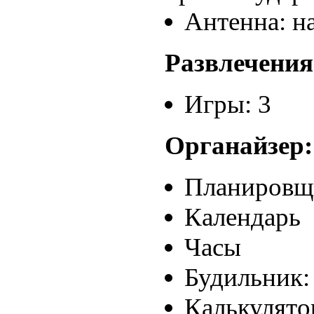
Антенна: н
Развлечения
Игры: 3
Органайзер:
Планировщ
Календарь
Часы
Будильник:
Калькулято