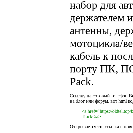
набор для ав
держателем и
антенны, дер
мотоцикла/ве
кабель к пос
порту ПК, П
Pack.
Ссылку на
сотовый телефон Be
на блог или форум, вот html ко
<a href="https://oldtel.to
Track</a>
Открывается эта ссылка в нов