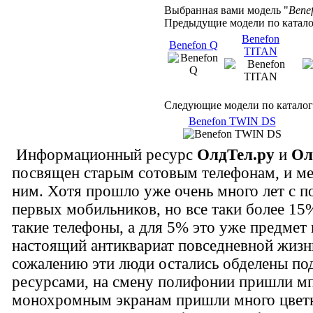
Выбранная вами модель "
Bene
Предыдущие модели по катало
Benefon
Benefon Q
TITAN
Следующие модели по каталог
Benefon TWIN DS
Информационный ресурс
ОлдТел.ру
и
Ол
посвящен старым сотовым телефонам, и м
ним. Хотя прошло уже очень много лет с 
первых мобильников, но все таки более 1
такие телефоны, а для 5% это уже предмет 
настоящий антиквариат повседневной жизн
сожалению эти люди остались обделены п
ресурсами, на смену полифонии пришли мп
монохромным экранам пришли много цвет