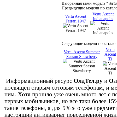
Выбранная вами модель "
Vert
Предыдущие модели по катало
Vertu Ascent
Vertu Ascent
Indianapolis
Ferrari 1947
Следующие модели по каталог
Vertu
Vertu Ascent Summer
Ascent
Season Strawberry
Ti
Информационный ресурс
ОлдТел.ру
и
Ол
посвящен старым сотовым телефонам, и м
ним. Хотя прошло уже очень много лет с 
первых мобильников, но все таки более 1
такие телефоны, а для 5% это уже предмет 
настоящий антиквариат повседневной жизн