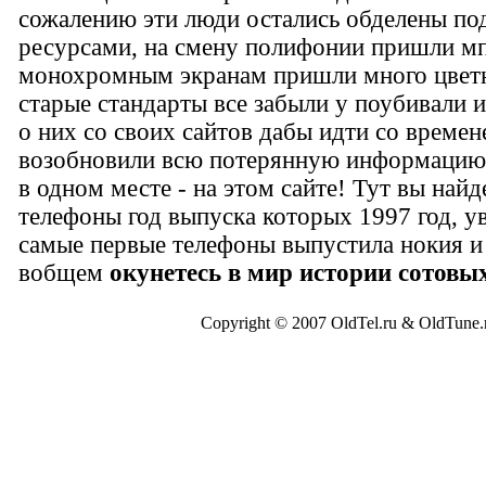
сожалению эти люди остались обделены п
ресурсами, на смену полифонии пришли мп
монохромным экранам пришли много цвет
старые стандарты все забыли у поубивали
о них со своих сайтов дабы идти со време
возобновили всю потерянную информацию 
в одном месте - на этом сайте! Тут вы найд
телефоны год выпуска которых 1997 год, у
самые первые телефоны выпустила нокия и
вобщем
окунетесь в мир истории сотовы
Copyright © 2007 OldTel.ru & OldTun