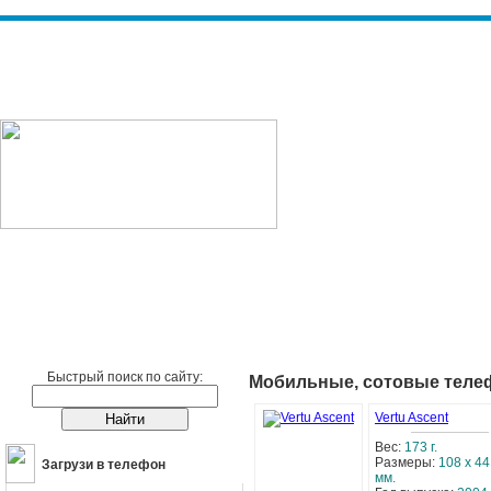
Сотовые телефоны
Сотовые телефоны Vertu
Быстрый поиск по сайту:
Мобильные, сотовые теле
Vertu Ascent
Вес:
173 г.
Размеры:
108 x 44
Загрузи в телефон
мм.