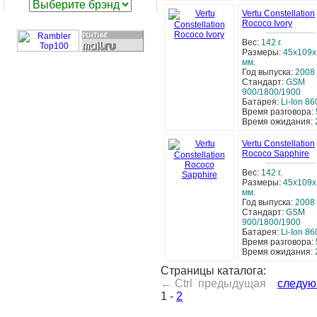
Vertu Constellation
Rococo Ivory
Вес:
142 г.
Размеры:
45x109x
мм.
Год выпуска:
2008
Стандарт:
GSM
900/1800/1900
Батарея:
Li-Ion 8
Время разговора:
Время ожидания:
Vertu Constellation
Rococo Sapphire
Вес:
142 г.
Размеры:
45x109x
мм.
Год выпуска:
2008
Стандарт:
GSM
900/1800/1900
Батарея:
Li-Ion 8
Время разговора:
Время ожидания:
Страницы каталога:
← Ctrl предыдущая
следу
1
-
2