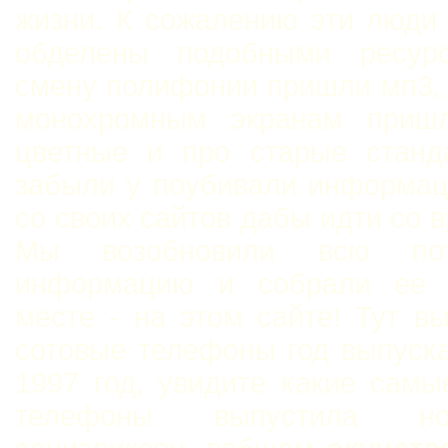
жизни. К сожалению эти люди
обделены подобными ресур
смену полифонии пришли мп3,
монохромным экранам приш
цветные и про старые станд
забыли у поубивали информац
со своих сайтов дабы идти со 
Мы возобновили всю пот
информацию и собрали ее 
месте - на этом сайте! Тут в
сотовые телефоны год выпуск
1997 год, увидите какие сам
телефоны выпустила н