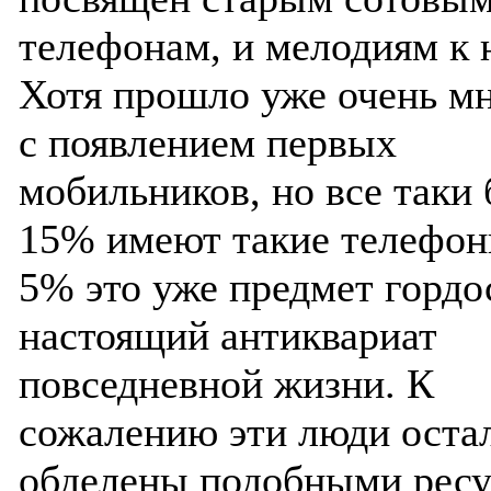
телефонам, и мелодиям к 
Хотя прошло уже очень мн
с появлением первых
мобильников, но все таки 
15% имеют такие телефоны
5% это уже предмет гордо
настоящий антиквариат
повседневной жизни. К
сожалению эти люди оста
обделены подобными ресу