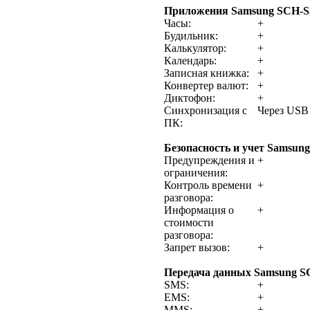
Приложения Samsung SCH-S
Часы:
+
Будильник:
+
Калькулятор:
+
Календарь:
+
Записная книжка:
+
Конвертер валют:
+
Диктофон:
+
Синхронизация с
Через USB
ПК:
Безопасность и учет Samsun
Предупреждения и
+
ограничения:
Контроль времени
+
разговора:
Информация о
+
стоимости
разговора:
Запрет вызов:
+
Передача данных Samsung S
SMS:
+
EMS:
+
MMS:
+