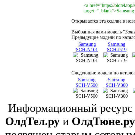
<a href="https://oldtel.top
target="_blank">Samsun
Открывается эта ссылка в нов
Выбранная вами модель "
Sams
Предыдущие модели по катало
Samsung
Samsung
SCH-N101
SCH-i519
Следующие модели по каталог
Samsung
Samsung
SCH-V500
SCH-V300
Информационный ресурс
ОлдТел.ру
и
ОлдТюне.ру
посвящен старым сотовы