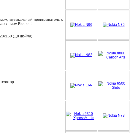
умом, музыкальный проигрыватель с
зованием Bluetooth.
128х160 (1,8 дюйма)
нтезатор