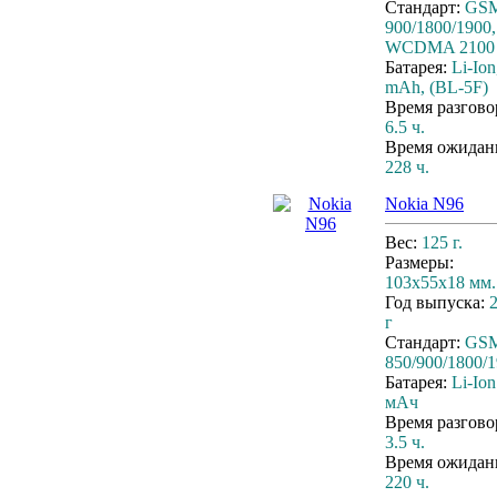
Стандарт:
GS
900/1800/1900,
WCDMA 2100
Батарея:
Li-Ion
mAh, (BL-5F)
Время разгово
6.5 ч.
Время ожидан
228 ч.
Nokia N96
Вес:
125 г.
Размеры:
103x55x18 мм.
Год выпуска:
г
Стандарт:
GS
850/900/1800/
Батарея:
Li-Ion
мАч
Время разгово
3.5 ч.
Время ожидан
220 ч.