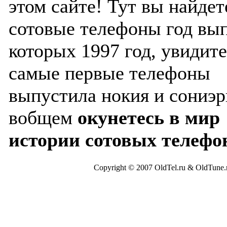
этом сайте! Тут вы найдет
сотовые телефоны год вы
которых 1997 год, увидите
самые первые телефоны
выпустила нокия и сониэр
вобщем
окунетесь в мир
истории сотовых телефо
Copyright © 2007 OldTel.ru & OldTun