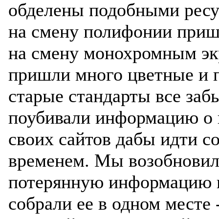
обделены подобными ресу
на смену полифонии приш
на смену монохромным э
пришли много цветные и 
старые стандарты все заб
поубивали информацию о 
своих сайтов дабы идти с
временем. Мы возобнови
потерянную информацию 
собрали ее в одном месте 