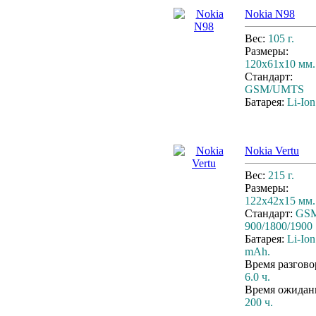
Nokia N98
Вес:
105 г.
Размеры:
120x61x10 мм.
Стандарт:
GSM/UMTS
Батарея:
Li-Ion
Nokia Vertu
Вес:
215 г.
Размеры:
122x42x15 мм.
Стандарт:
GS
900/1800/1900
Батарея:
Li-Ion
mAh.
Время разгово
6.0 ч.
Время ожидан
200 ч.