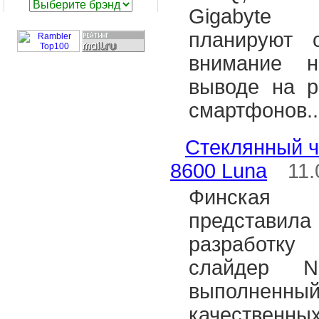
Gigabyte 
планируют 
внимание н
выводе на р
смартфонов..
Стеклянный ч
8600 Luna
11.
Финская 
представ
разработк
слайдер N
выполненн
качественных