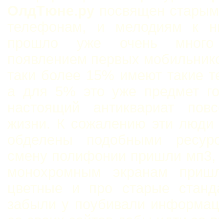
ОлдТюне.ру
посвящен старым
телефонам, и мелодиям к н
прошло уже очень мног
появлением первых мобильнико
таки более 15% имеют такие 
а для 5% это уже предмет го
настоящий антиквариат повс
жизни. К сожалению эти люди
обделены подобными ресур
смену полифонии пришли мп3,
монохромным экранам приш
цветные и про старые станд
забыли у поубивали информац