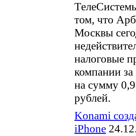
ТелеСистемы
том, что Ар
Москвы сего
недействит
налоговые п
компании за
на сумму 0,
рублей.
Konami созд
iPhone
24.12