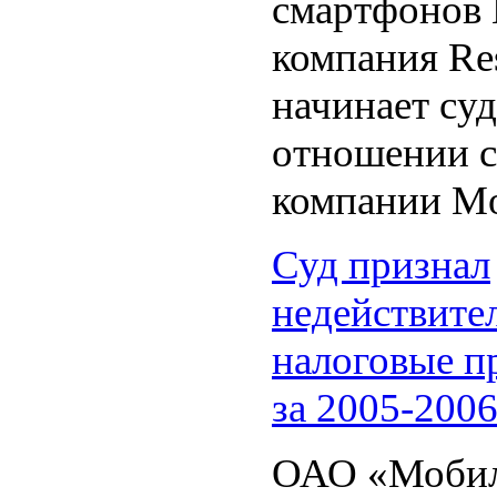
смартфонов 
компания Res
начинает су
отношении с
компании Mo
Суд признал
недействит
налоговые п
за 2005-200
ОАО «Моби