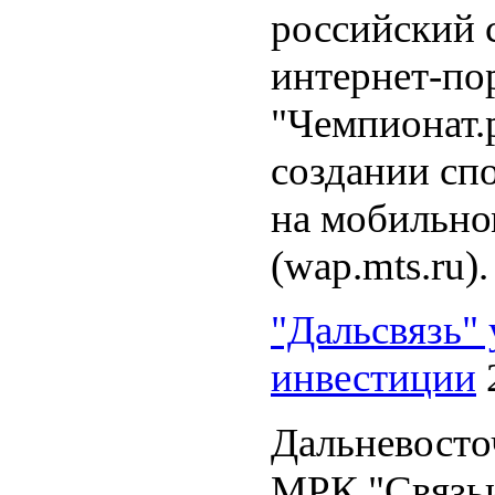
российский 
интернет-по
"Чемпионат.
создании сп
на мобильн
(wap.mts.ru).
"Дальсвязь"
инвестиции
Дальневосто
МРК "Связьи