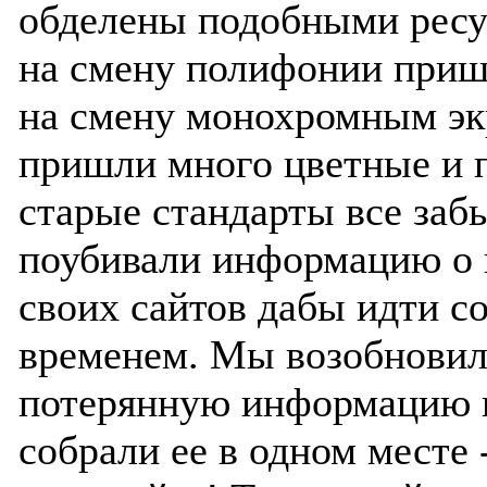
обделены подобными ресу
на смену полифонии приш
на смену монохромным э
пришли много цветные и 
старые стандарты все заб
поубивали информацию о 
своих сайтов дабы идти с
временем. Мы возобнови
потерянную информацию 
собрали ее в одном месте 