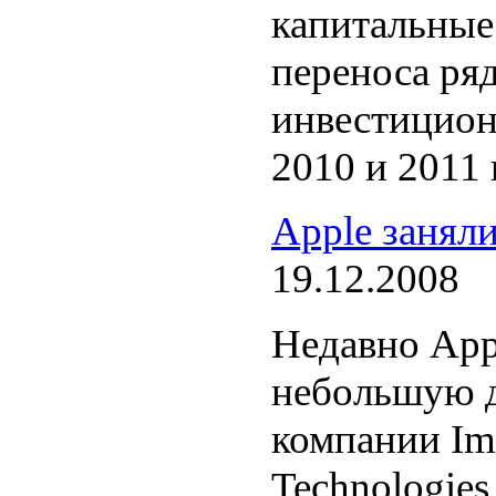
капитальные 
переноса ря
инвестицион
2010 и 2011 г
Apple занял
19.12.2008
Недавно App
небольшую 
компании Im
Technologie