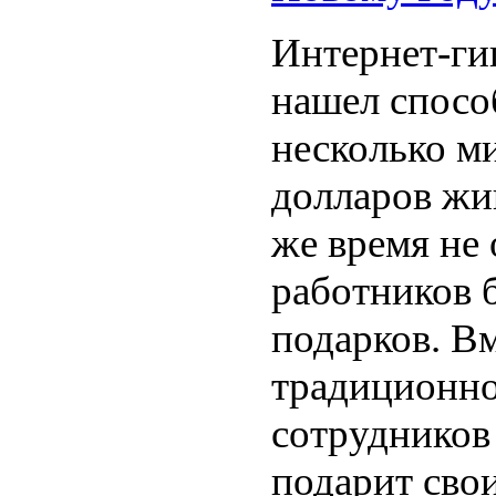
Интернет-ги
нашел спосо
несколько м
долларов жив
же время не 
работников 
подарков. В
традиционно
сотрудников 
подарит сво