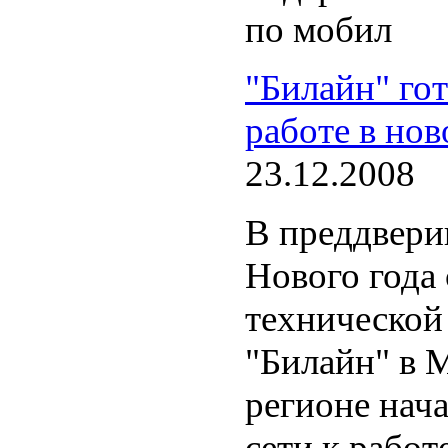
по мобил
"Билайн" гот
работе в но
23.12.2008
В преддвери
Нового года
технической
"Билайн" в 
регионе нач
сети к работ