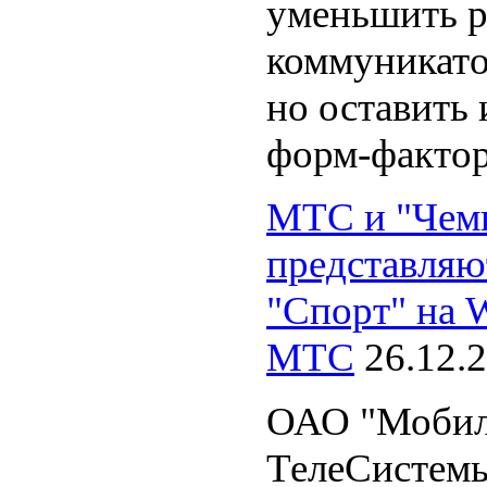
уменьшить 
коммуникато
но оставить
форм-фактор
МТС и "Чемп
представляю
"Спорт" на 
МТС
26.12.
ОАО "Моби
ТелеСистемы