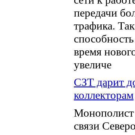
передачи бо
трафика. Так
способность
время новог
увеличе
СЗТ дарит д
коллекторам
Монополист
связи Север