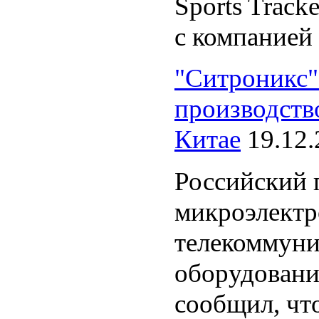
Sports Track
с компанией 
"Ситроникс"
производств
Китае
19.12
Российский 
микроэлектр
телекоммун
оборудовани
сообщил, чт