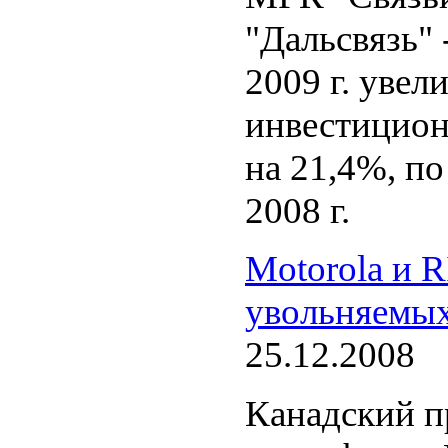
"Дальсвязь" 
2009 г. увел
инвестицио
на 21,4%, по
2008 г.
Motorola и 
увольняемых
25.12.2008
Канадский п