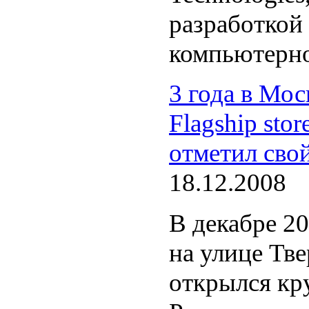
разработкой
компьютерно
3 года в Мос
Flagship stor
отметил сво
18.12.2008
В декабре 20
на улице Тве
открылся кр