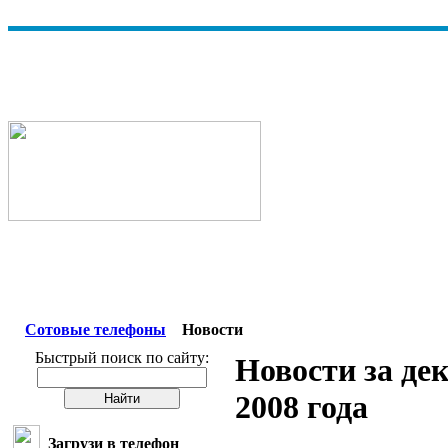
Сотовые телефоны
Новости
Быстрый поиск по сайту:
Новости за де
2008 года
Загрузи в телефон