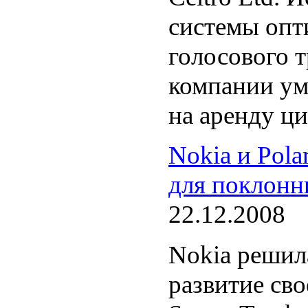
системы опт
голосового 
компании ум
на аренду ц
Nokia и Pola
для поклонн
22.12.2008
Nokia решил
развитие св