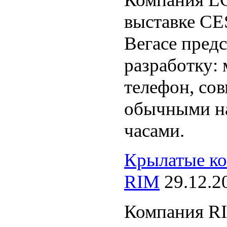
выставке CE
Вегасе пред
разработку:
телефон, со
обычными н
часами.
Крылатые к
RIM
29.12.2
Компания RI