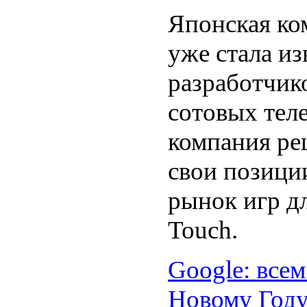
Японская ко
уже стала и
разработчик
сотовых тел
компания ре
свои позици
рынок игр дл
Touch.
Google: все
Новому Год