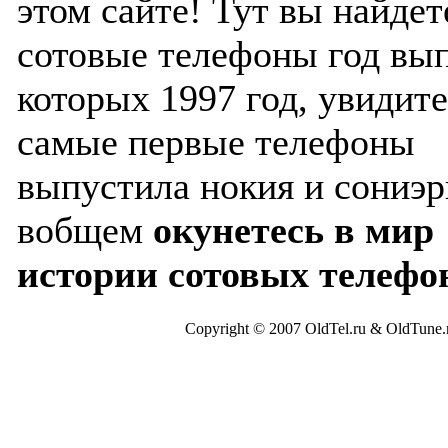
этом сайте! Тут вы найдет
сотовые телефоны год вы
которых 1997 год, увидите
самые первые телефоны
выпустила нокия и сониэр
вобщем
окунетесь в мир
истории сотовых телефо
Copyright © 2007 OldTel.ru & OldTun