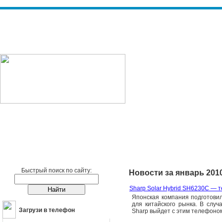
Сотовые телефоны
Новости
Быстрый поиск по сайту:
Новости за январь 201
Sharp Solar Hybrid SH6230C — 
Японская компания подготовил
для китайского рынка. В слу
Загрузи в телефон
Sharp выйдет с этим телефоно