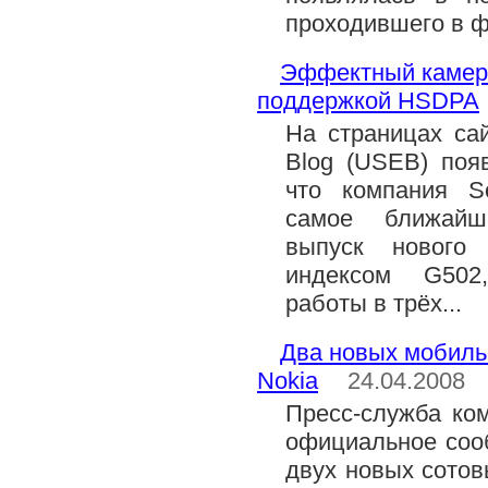
проходившего в ф
Эффектный камера
поддержкой HSDPA
На страницах сайт
Blog (USEB) поя
что компания S
самое ближайш
выпуск нового
индексом G502
работы в трёх...
Два новых мобильн
Nokia
24.04.2008
Пресс-служба ко
официальное соо
двух новых сото