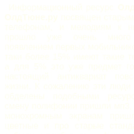
Информационный ресурс
Олд
ОлдТюне.ру
посвящен старым
телефонам, и мелодиям к н
прошло уже очень мног
появлением первых мобильнико
таки более 15% имеют такие 
а для 5% это уже предмет го
настоящий антиквариат повс
жизни. К сожалению эти люди
обделены подобными ресур
смену полифонии пришли мп3,
монохромным экранам приш
цветные и про старые станд