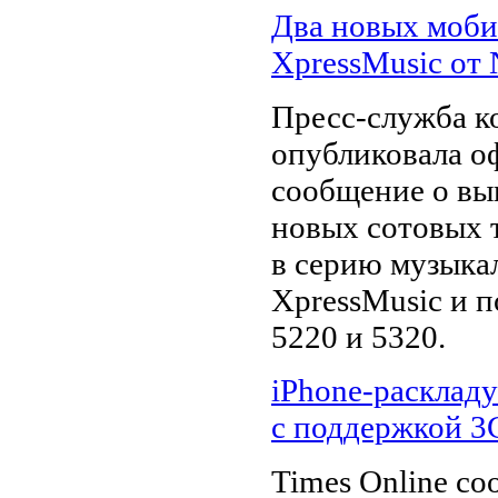
Два новых моби
XpressMusic от 
Пресс-служба к
опубликовала о
сообщение о вы
новых сотовых 
в серию музыка
XpressMusic и 
5220 и 5320.
iPhone-раскладу
с поддержкой 3
Times Online со