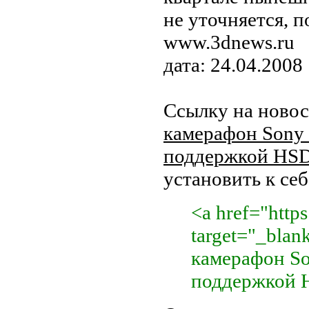
не уточняется, п
www.3dnews.ru
дата: 24.04.2008
Ссылку на ново
камерафон Sony 
поддержкой HS
установить к себе
<a href="https
target="_bla
камерафон So
поддержкой 