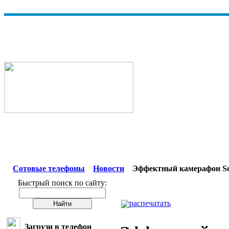
Сотовые телефоны
Новости
Эффектный камерафон So
Быстрый поиск по сайту:
распечатать
Загрузи в телефон