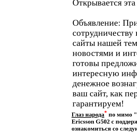
Открывается эта
Объявление: Пр
сотрудничеству 
сайты нашей тем
новостями и ин
готовы предложи
интересную ин
денежное вознаг
ваш сайт, как пе
гарантируем!
*
Глаз народа
по мимо "
Ericsson G502 с подде
ознакомиться со след