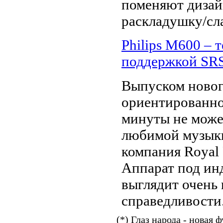
поменяют дизай
раскладушку/сл
Philips M600 – 
поддержкой S
Выпуском новог
ориентированног
минуты не може
любимой музыки
компания Royal P
Аппарат под ин
выглядит очень 
справедливости.
(*) Глаз народа - новая