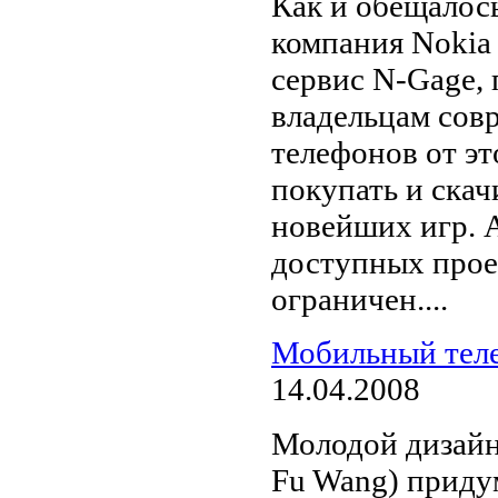
Как и обещалось
компания Nokia
сервис N-Gage,
владельцам сов
телефонов от эт
покупать и скач
новейших игр. 
доступных прое
ограничен....
Мобильный тел
14.04.2008
Молодой дизайн
Fu Wang) прид