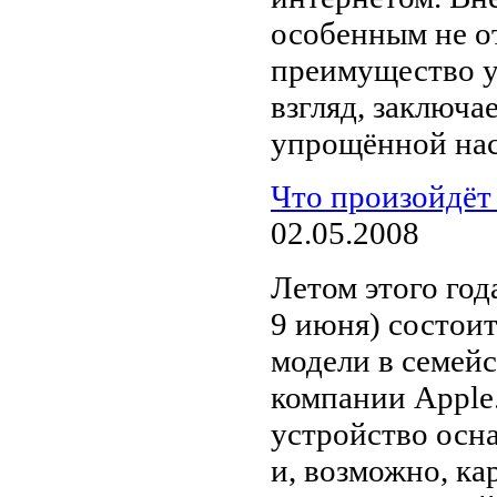
особенным не от
преимущество у
взгляд, заключа
упрощённой наст
Что произойдёт 
02.05.2008
Летом этого го
9 июня) состои
модели в семейс
компании Apple
устройство осн
и, возможно, к