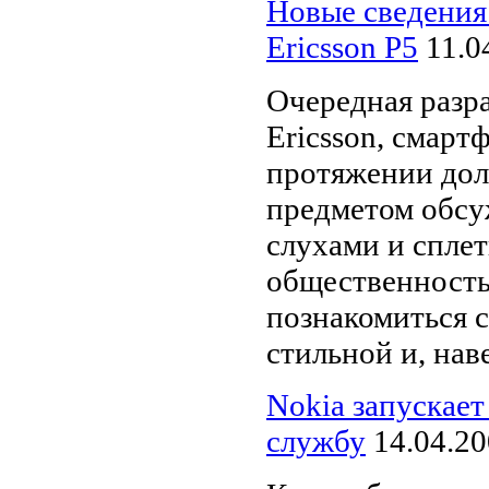
Новые сведения
Ericsson P5
11.0
Очередная разр
Ericsson, смарт
протяжении дол
предметом обсу
слухами и спле
общественность
познакомиться 
стильной и, наве
Nokia запускае
службу
14.04.2