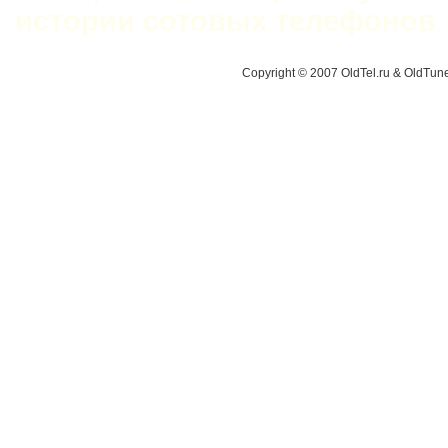
истории сотовых телефонов
.
Copyright © 2007 OldTel.ru & OldTu