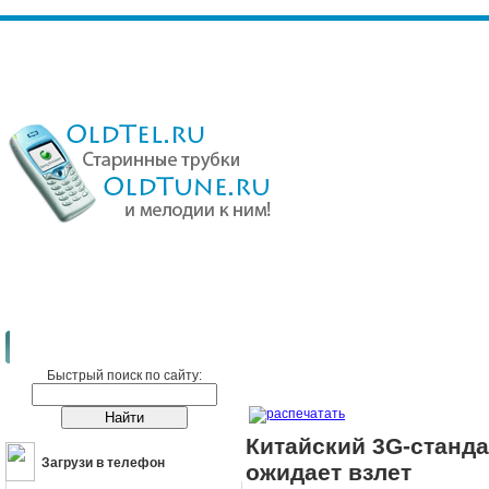
Сотовые телефоны
Новости
Китайский 3G-стандарт связи TD-SCDM
Быстрый поиск по сайту:
распечатать
Китайский 3G-станд
Загрузи в телефон
ожидает взлет