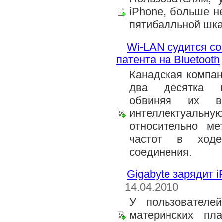
iPhone, больше н
пятибалльной шка
Wi-LAN судится со
патента на Bluetooth
Канадская компан
два десятка к
обвиняя их 
интеллектуа
относительно ме
частот в ходе 
соединения.
Gigabyte зарядит 
14.04.2010
У пользовател
материнских пла