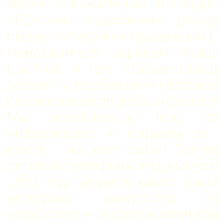
жизни. К сожалению эти люди
обделены подобными ресур
смену полифонии пришли мп3,
монохромным экранам приш
цветные и про старые станд
забыли у поубивали информац
со своих сайтов дабы идти со 
Мы возобновили всю пот
информацию и собрали ее 
месте - на этом сайте! Тут в
сотовые телефоны год выпуск
1997 год, увидите какие сам
телефоны выпустила н
сониэриксон, вобщем
окунете