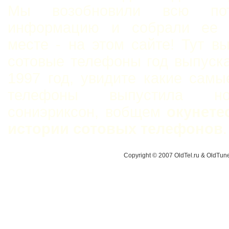
Мы возобновили всю пот
информацию и собрали ее 
месте - на этом сайте! Тут в
сотовые телефоны год выпуск
1997 год, увидите какие сам
телефоны выпустила н
сониэриксон, вобщем
окунете
истории сотовых телефонов
.
Copyright © 2007 OldTel.ru & OldTu