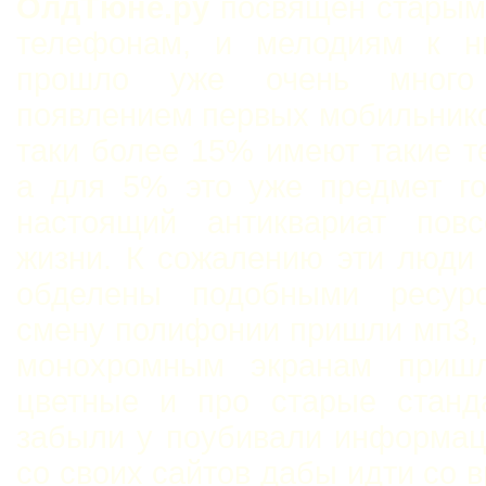
ОлдТюне.ру
посвящен старым
телефонам, и мелодиям к н
прошло уже очень мног
появлением первых мобильнико
таки более 15% имеют такие 
а для 5% это уже предмет го
настоящий антиквариат повс
жизни. К сожалению эти люди
обделены подобными ресур
смену полифонии пришли мп3,
монохромным экранам приш
цветные и про старые станд
забыли у поубивали информац
со своих сайтов дабы идти со 