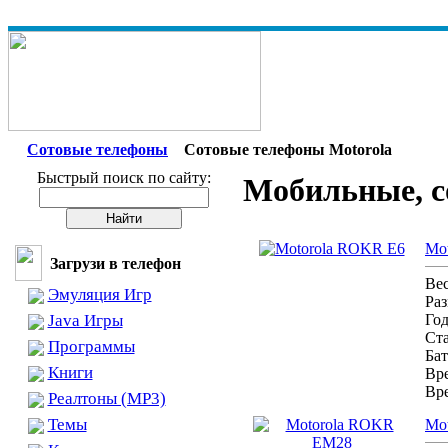
Сотовые телефоны
Сотовые телефоны Motorola
Быстрый поиск по сайту:
Мобильные, с
Mo
Загрузи в телефон
Ве
Эмуляция Игр
Ра
Java Игры
Го
Ст
Программы
Бат
Книги
Вре
Вр
Реалтоны (MP3)
Темы
Mo