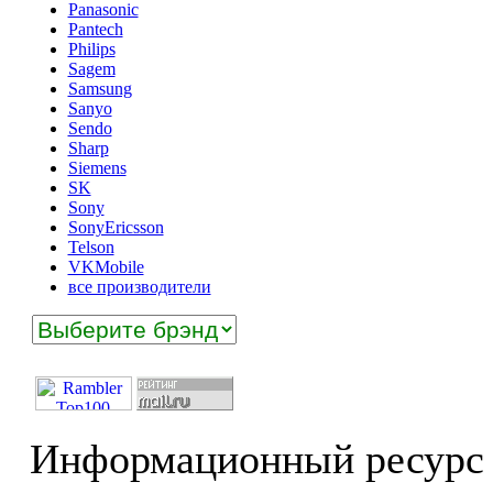
Panasonic
Pantech
Philips
Sagem
Samsung
Sanyo
Sendo
Sharp
Siemens
SK
Sony
SonyEricsson
Telson
VKMobile
все производители
Информационный ресурс