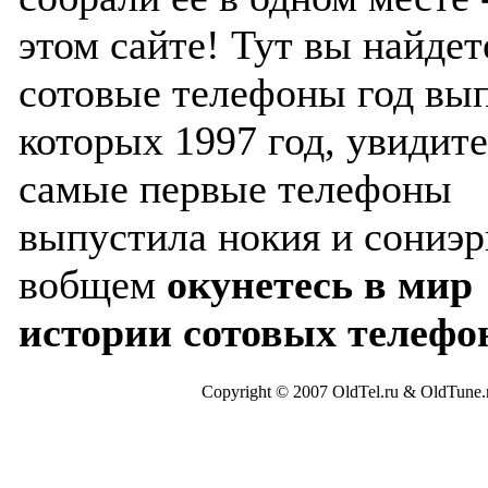
этом сайте! Тут вы найдет
сотовые телефоны год вы
которых 1997 год, увидите
самые первые телефоны
выпустила нокия и сониэр
вобщем
окунетесь в мир
истории сотовых телефо
Copyright © 2007 OldTel.ru & OldTun