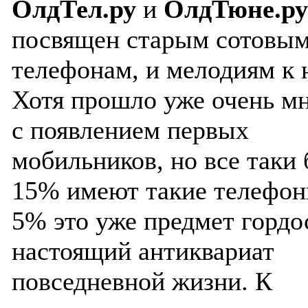
ОлдТел.ру
и
ОлдТюне.ру
посвящен старым сотовы
телефонам, и мелодиям к 
Хотя прошло уже очень мн
с появлением первых
мобильников, но все таки 
15% имеют такие телефоны
5% это уже предмет гордо
настоящий антиквариат
повседневной жизни. К