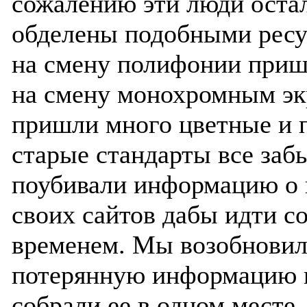
сожалению эти люди оста
обделены подобными ресу
на смену полифонии приш
на смену монохромным э
пришли много цветные и 
старые стандарты все заб
поубивали информацию о 
своих сайтов дабы идти с
временем. Мы возобнови
потерянную информацию 
собрали ее в одном месте 