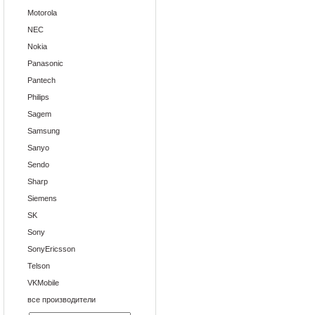
Motorola
NEC
Nokia
Panasonic
Pantech
Philips
Sagem
Samsung
Sanyo
Sendo
Sharp
Siemens
SK
Sony
SonyEricsson
Telson
VKMobile
все производители