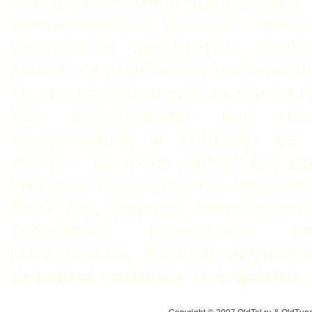
смену полифонии пришли мп3,
монохромным экранам приш
цветные и про старые станд
забыли у поубивали информац
со своих сайтов дабы идти со 
Мы возобновили всю пот
информацию и собрали ее 
месте - на этом сайте! Тут в
сотовые телефоны год выпуск
1997 год, увидите какие сам
телефоны выпустила н
сониэриксон, вобщем
окунете
истории сотовых телефонов
.