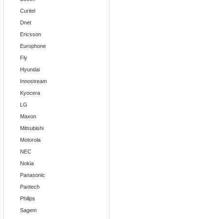
Curitel
Dnet
Ericsson
Europhone
Fly
Hyundai
Innostream
Kyocera
LG
Maxon
Mitsubishi
Motorola
NEC
Nokia
Panasonic
Pantech
Philips
Sagem